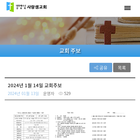
교회 주보
공유
목록
2024년 1월 14일 교회주보
2024년 01월 13일
운영자
529