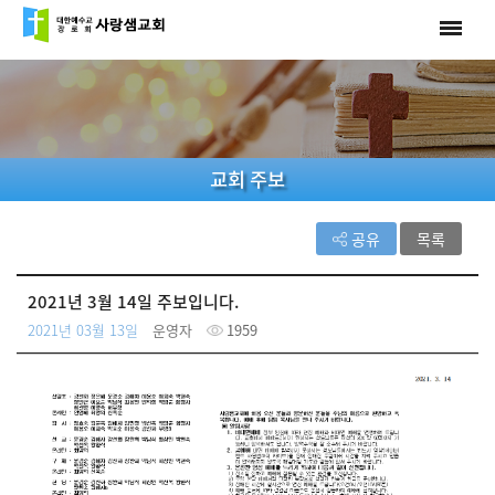
교회 주보
공유
목록
2021년 3월 14일 주보입니다.
2021년 03월 13일
운영자
1959